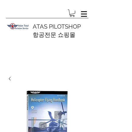
ATAS PILOTSHOP
항공전문 쇼핑몰