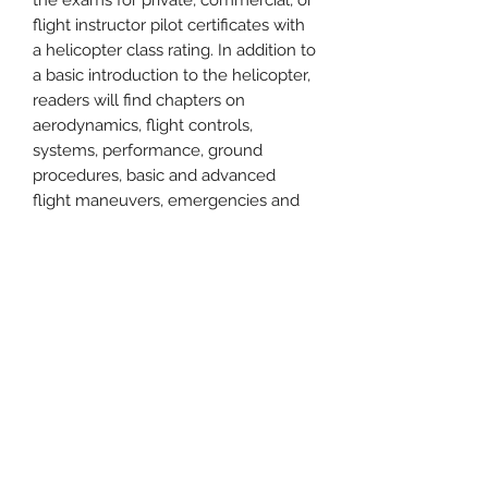
flight instructor pilot certificates with
a helicopter class rating. In addition to
a basic introduction to the helicopter,
readers will find chapters on
aerodynamics, flight controls,
systems, performance, ground
procedures, basic and advanced
flight maneuvers, emergencies and
hazards, attitude instrument flying,
night operations, and aeronautical
decision-making.
제품 정보
제품 정보를 추가하세요. 제품의 크기,
교환 및 환불 정책
재질, 관리 방법, 특징 등에 대한 설명을
추가할 수 있습니다. 또한 제품의 특별
교환 및 환불 정책을 추가하세요. 고객
함과 필요성을 자세히 서술하면 고객의