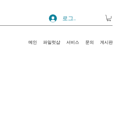
로그인
메인
파일럿샵
서비스
문의
게시판